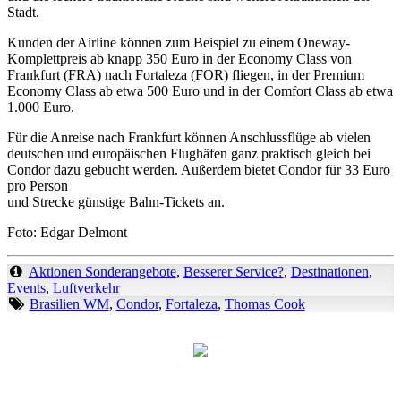
Stadt.
Kunden der Airline können zum Beispiel zu einem Oneway-
Komplettpreis ab knapp 350 Euro in der Economy Class von
Frankfurt (FRA) nach Fortaleza (FOR) fliegen, in der Premium
Economy Class ab etwa 500 Euro und in der Comfort Class ab etwa
1.000 Euro.
Für die Anreise nach Frankfurt können Anschlussflüge ab vielen
deutschen und europäischen Flughäfen ganz praktisch gleich bei
Condor dazu gebucht werden. Außerdem bietet Condor für 33 Euro
pro Person
und Strecke günstige Bahn-Tickets an.
Foto: Edgar Delmont
Aktionen Sonderangebote
,
Besserer Service?
,
Destinationen
,
Events
,
Luftverkehr
Brasilien WM
,
Condor
,
Fortaleza
,
Thomas Cook