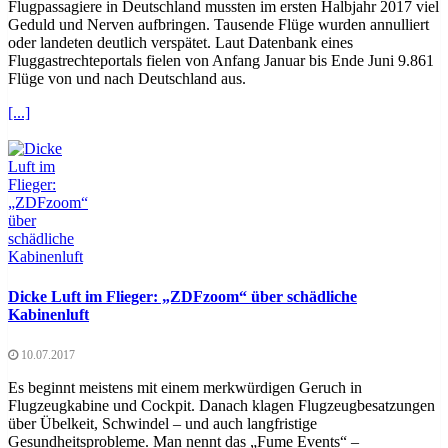
Flugpassagiere in Deutschland mussten im ersten Halbjahr 2017 viel
Geduld und Nerven aufbringen. Tausende Flüge wurden annulliert
oder landeten deutlich verspätet. Laut Datenbank eines
Fluggastrechteportals fielen von Anfang Januar bis Ende Juni 9.861
Flüge von und nach Deutschland aus.
[...]
Dicke Luft im Flieger: „ZDFzoom“ über schädliche
Kabinenluft
10.07.2017
Es beginnt meistens mit einem merkwürdigen Geruch in
Flugzeugkabine und Cockpit. Danach klagen Flugzeugbesatzungen
über Übelkeit, Schwindel – und auch langfristige
Gesundheitsprobleme. Man nennt das „Fume Events“ –