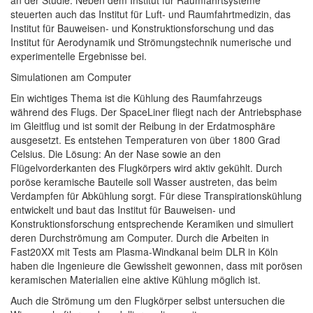
steuerten auch das Institut für Luft- und Raumfahrtmedizin, das
Institut für Bauweisen- und Konstruktionsforschung und das
Institut für Aerodynamik und Strömungstechnik numerische und
experimentelle Ergebnisse bei.
Simulationen am Computer
Ein wichtiges Thema ist die Kühlung des Raumfahrzeugs
während des Flugs. Der SpaceLiner fliegt nach der Antriebsphase
im Gleitflug und ist somit der Reibung in der Erdatmosphäre
ausgesetzt. Es entstehen Temperaturen von über 1800 Grad
Celsius. Die Lösung: An der Nase sowie an den
Flügelvorderkanten des Flugkörpers wird aktiv gekühlt. Durch
poröse keramische Bauteile soll Wasser austreten, das beim
Verdampfen für Abkühlung sorgt. Für diese Transpirationskühlung
entwickelt und baut das Institut für Bauweisen- und
Konstruktionsforschung entsprechende Keramiken und simuliert
deren Durchströmung am Computer. Durch die Arbeiten in
Fast20XX mit Tests am Plasma-Windkanal beim DLR in Köln
haben die Ingenieure die Gewissheit gewonnen, dass mit porösen
keramischen Materialien eine aktive Kühlung möglich ist.
Auch die Strömung um den Flugkörper selbst untersuchen die