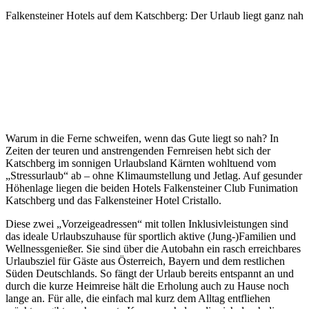
Falkensteiner Hotels auf dem Katschberg: Der Urlaub liegt ganz nah
Warum in die Ferne schweifen, wenn das Gute liegt so nah? In
Zeiten der teuren und anstrengenden Fernreisen hebt sich der
Katschberg im sonnigen Urlaubsland Kärnten wohltuend vom
„Stressurlaub“ ab – ohne Klimaumstellung und Jetlag. Auf gesunder
Höhenlage liegen die beiden Hotels Falkensteiner Club Funimation
Katschberg und das Falkensteiner Hotel Cristallo.
Diese zwei „Vorzeigeadressen“ mit tollen Inklusivleistungen sind
das ideale Urlaubszuhause für sportlich aktive (Jung-)Familien und
Wellnessgenießer. Sie sind über die Autobahn ein rasch erreichbares
Urlaubsziel für Gäste aus Österreich, Bayern und dem restlichen
Süden Deutschlands. So fängt der Urlaub bereits entspannt an und
durch die kurze Heimreise hält die Erholung auch zu Hause noch
lange an. Für alle, die einfach mal kurz dem Alltag entfliehen