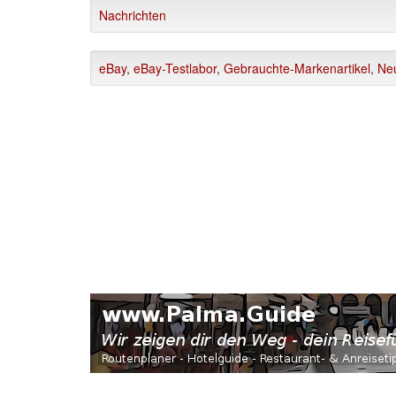
Nachrichten
eBay
,
eBay-Testlabor
,
Gebrauchte-Markenartikel
,
Ne