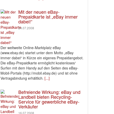
Mit der neuen eBay-
Prepaidkarte ist „eBay immer
dabei!“
24.07.2008
Der weltweite Online-Marktplatz eBay
(www.ebay.de) startet unter dem Motto „eBay
immer dabei“ in Kürze ein eigenes Prepaidangebot.
Die eBay-Prepaidkarte ermöglicht kostenloses¹
Surfen mit dem Handy auf den Seiten des eBay-
Mobil-Portals (http://mobil.ebay.de) und ist ohne
Vertragsbindung erhältlich.
[...]
Befreiende Wirkung: eBay und
Landbell bieten Recycling-
Service für gewerbliche eBay-
Verkäufer
16.07.2008