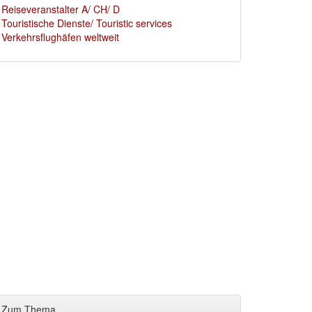
Reiseveranstalter A/ CH/ D
Touristische Dienste/ Touristic services
Verkehrsflughäfen weltweit
Zum Thema