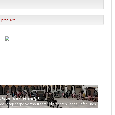
uprodukte