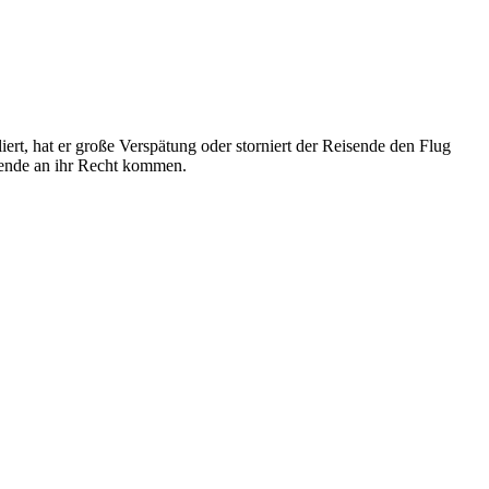
ert, hat er große Verspätung oder storniert der Reisende den Flug
sende an ihr Recht kommen.