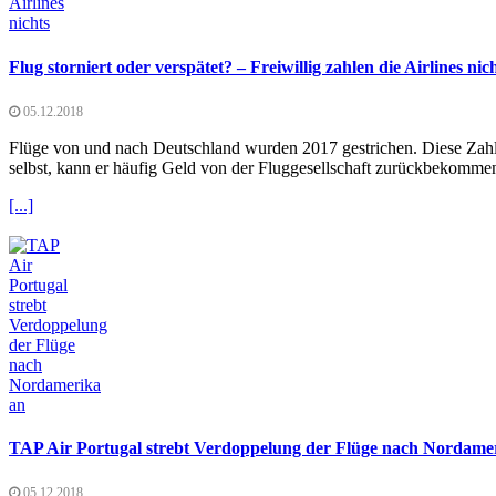
Flug storniert oder verspätet? – Freiwillig zahlen die Airlines nic
05.12.2018
Flüge von und nach Deutschland wurden 2017 gestrichen. Diese Zahlen 
selbst, kann er häufig Geld von der Fluggesellschaft zurückbekomme
[...]
TAP Air Portugal strebt Verdoppelung der Flüge nach Nordame
05.12.2018