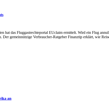
hts
hat das Fluggastrechteportal EUclaim ermittelt. Wird ein Flug annulli
n. Der gemeinnützige Verbraucher-Ratgeber Finanztip erklärt, wie Rei
rika an