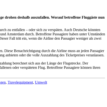
ge drohen deshalb auszufallen. Worauf betroffene Fluggäste nun
ch zu entfallen – oder sich zu verspäten. Auch Deutsche könnten
n und Amsterdam durch. Betroffene Passagiere haben unter Umständen
er Fall tritt ein, wenn die Airline den Passagier weniger als zwei
en. Diese Benachrichtigung durch die Airline muss an jeden Passagier
ung anbieten oder die volle Auszahlung des Ticketpreises veranlassen.
zahlung berechnet sich aus der Länge der Flugstrecke. Der
llenen oder verspäteten Flug. Betroffene Passagiere können ihren
ngen
,
Travelequipment
,
Umwelt