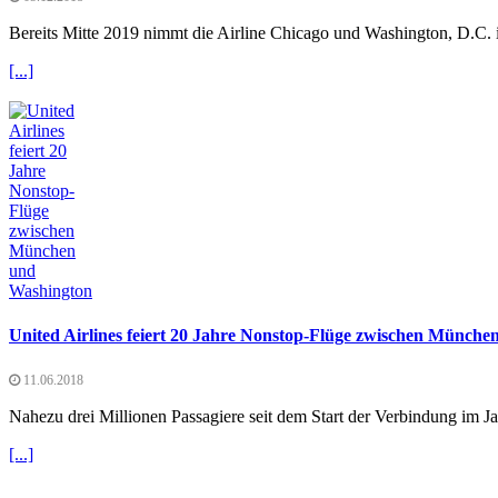
Bereits Mitte 2019 nimmt die Airline Chicago und Washington, D.C. 
[...]
United Airlines feiert 20 Jahre Nonstop-Flüge zwischen Münch
11.06.2018
Nahezu drei Millionen Passagiere seit dem Start der Verbindung im J
[...]