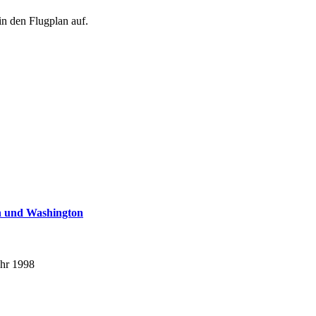
in den Flugplan auf.
en und Washington
ahr 1998