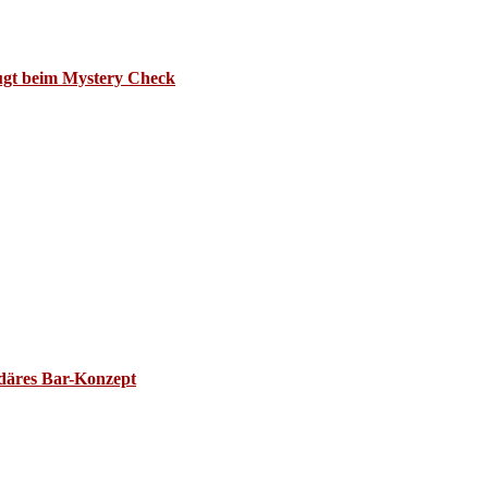
ugt beim Mystery Check
ndäres Bar-Konzept