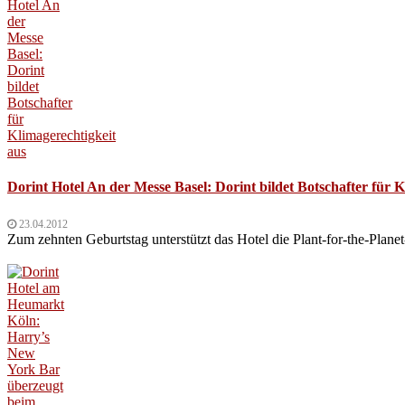
Dorint Hotel An der Messe Basel: Dorint bildet Botschafter für K
23.04.2012
Zum zehnten Geburtstag unterstützt das Hotel die Plant-for-the-Plan