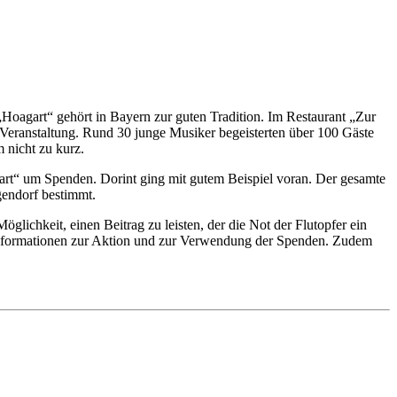
„Hoagart“ gehört in Bayern zur guten Tradition. Im Restaurant „Zur
 Veranstaltung. Rund 30 junge Musiker begeisterten über 100 Gäste
 nicht zu kurz.
gart“ um Spenden. Dorint ging mit gutem Beispiel voran. Der gesamte
gendorf bestimmt.
lichkeit, einen Beitrag zu leisten, der die Not der Flutopfer ein
e Informationen zur Aktion und zur Verwendung der Spenden. Zudem