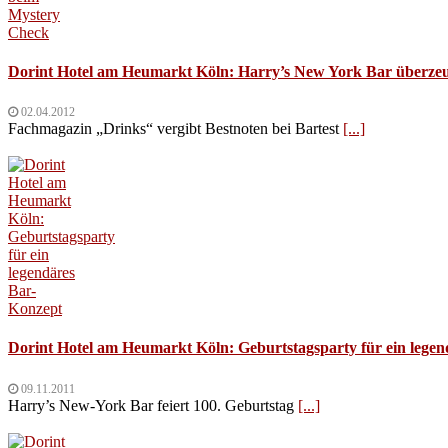
Dorint Hotel am Heumarkt Köln: Harry’s New York Bar überze
02.04.2012
Fachmagazin „Drinks“ vergibt Bestnoten bei Bartest
[...]
Dorint Hotel am Heumarkt Köln: Geburtstagsparty für ein lege
09.11.2011
Harry’s New-York Bar feiert 100. Geburtstag
[...]