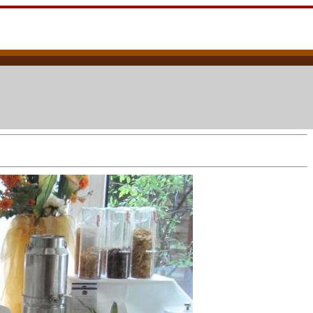
 Flut-Opfer leisten