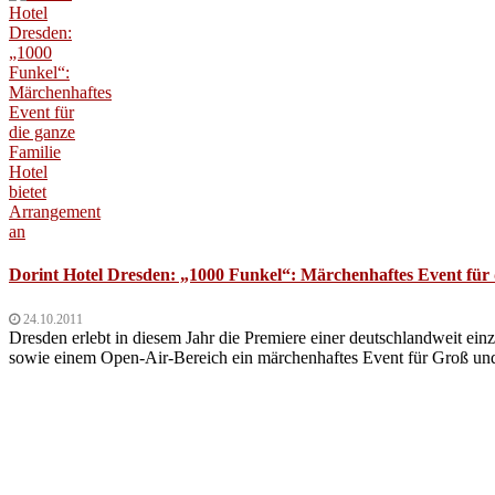
Dorint Hotel Dresden: „1000 Funkel“: Märchenhaftes Event für 
24.10.2011
Dresden erlebt in diesem Jahr die Premiere einer deutschlandweit ei
sowie einem Open-Air-Bereich ein märchenhaftes Event für Groß und