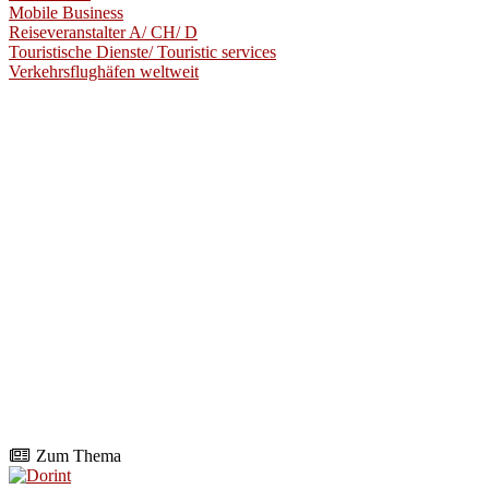
Mobile Business
Reiseveranstalter A/ CH/ D
Touristische Dienste/ Touristic services
Verkehrsflughäfen weltweit
Zum Thema