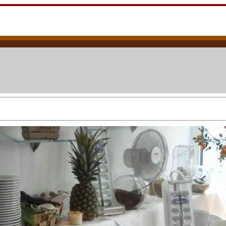
sing: Mit Volksmusik Hilfe für die