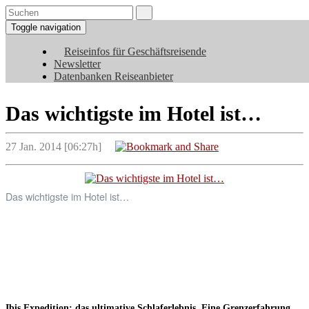
Toggle navigation
Reiseinfos für Geschäftsreisende
Newsletter
Datenbanken Reiseanbieter
Das wichtigste im Hotel ist…
27 Jan. 2014 [06:27h]
Das wichtigste im Hotel ist…
Ibis Expedition: das ultimative Schlaferlebnis. Eine Grenzerfahrung