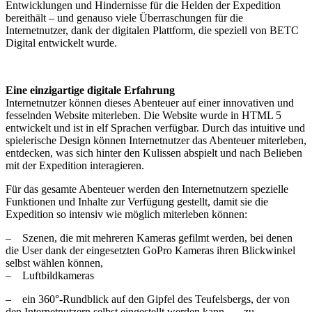
Entwicklungen und Hindernisse für die Helden der Expedition
bereithält – und genauso viele Überraschungen für die
Internetnutzer, dank der digitalen Plattform, die speziell von BETC
Digital entwickelt wurde.
Eine einzigartige digitale Erfahrung
Internetnutzer können dieses Abenteuer auf einer innovativen und
fesselnden Website miterleben. Die Website wurde in HTML 5
entwickelt und ist in elf Sprachen verfügbar. Durch das intuitive und
spielerische Design können Internetnutzer das Abenteuer miterleben,
entdecken, was sich hinter den Kulissen abspielt und nach Belieben
mit der Expedition interagieren.
Für das gesamte Abenteuer werden den Internetnutzern spezielle
Funktionen und Inhalte zur Verfügung gestellt, damit sie die
Expedition so intensiv wie möglich miterleben können:
– Szenen, die mit mehreren Kameras gefilmt werden, bei denen
die User dank der eingesetzten GoPro Kameras ihren Blickwinkel
selbst wählen können,
– Luftbildkameras
– ein 360°-Rundblick auf den Gipfel des Teufelsbergs, der von
den Internetnutzern selbst eingestellt werden kann – zu