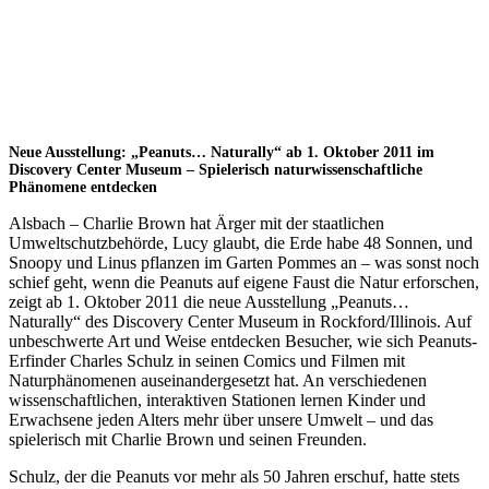
Neue Ausstellung: „Peanuts… Naturally“ ab 1. Oktober 2011 im
Discovery Center Museum – Spielerisch naturwissenschaftliche
Phänomene entdecken
Alsbach – Charlie Brown hat Ärger mit der staatlichen
Umweltschutzbehörde, Lucy glaubt, die Erde habe 48 Sonnen, und
Snoopy und Linus pflanzen im Garten Pommes an – was sonst noch
schief geht, wenn die Peanuts auf eigene Faust die Natur erforschen,
zeigt ab 1. Oktober 2011 die neue Ausstellung „Peanuts…
Naturally“ des Discovery Center Museum in Rockford/Illinois. Auf
unbeschwerte Art und Weise entdecken Besucher, wie sich Peanuts-
Erfinder Charles Schulz in seinen Comics und Filmen mit
Naturphänomenen auseinandergesetzt hat. An verschiedenen
wissenschaftlichen, interaktiven Stationen lernen Kinder und
Erwachsene jeden Alters mehr über unsere Umwelt – und das
spielerisch mit Charlie Brown und seinen Freunden.
Schulz, der die Peanuts vor mehr als 50 Jahren erschuf, hatte stets