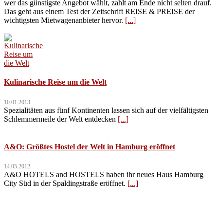
wer das günstigste Angebot wählt, zahlt am Ende nicht selten drauf.
Das geht aus einem Test der Zeitschrift REISE & PREISE der
wichtigsten Mietwagenanbieter hervor.
[...]
Kulinarische Reise um die Welt
10.01.2013
Spezialitäten aus fünf Kontinenten lassen sich auf der vielfältigsten
Schlemmermeile der Welt entdecken
[...]
A&O: Größtes Hostel der Welt in Hamburg eröffnet
14.05.2012
A&O HOTELS and HOSTELS haben ihr neues Haus Hamburg
City Süd in der Spaldingstraße eröffnet.
[...]