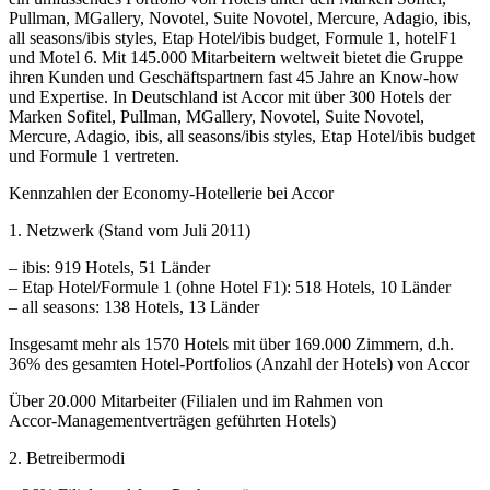
Pullman, MGallery, Novotel, Suite Novotel, Mercure, Adagio, ibis,
all seasons/ibis styles, Etap Hotel/ibis budget, Formule 1, hotelF1
und Motel 6. Mit 145.000 Mitarbeitern weltweit bietet die Gruppe
ihren Kunden und Geschäftspartnern fast 45 Jahre an Know-how
und Expertise. In Deutschland ist Accor mit über 300 Hotels der
Marken Sofitel, Pullman, MGallery, Novotel, Suite Novotel,
Mercure, Adagio, ibis, all seasons/ibis styles, Etap Hotel/ibis budget
und Formule 1 vertreten.
Kennzahlen der Economy-Hotellerie bei Accor
1. Netzwerk (Stand vom Juli 2011)
– ibis: 919 Hotels, 51 Länder
– Etap Hotel/Formule 1 (ohne Hotel F1): 518 Hotels, 10 Länder
– all seasons: 138 Hotels, 13 Länder
Insgesamt mehr als 1570 Hotels mit über 169.000 Zimmern, d.h.
36% des gesamten Hotel-Portfolios (Anzahl der Hotels) von Accor
Über 20.000 Mitarbeiter (Filialen und im Rahmen von
Accor-Managementverträgen geführten Hotels)
2. Betreibermodi