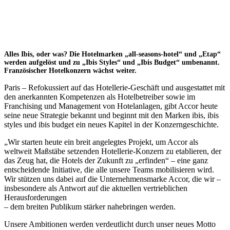
Alles Ibis, oder was? Die Hotelmarken „all-seasons-hotel“ und „Etap“
werden aufgelöst und zu „Ibis Styles“ und „Ibis Budget“ umbenannt.
Französischer Hotelkonzern wächst weiter.
Paris – Refokussiert auf das Hotellerie-Geschäft und ausgestattet mit
den anerkannten Kompetenzen als Hotelbetreiber sowie im
Franchising und Management von Hotelanlagen, gibt Accor heute
seine neue Strategie bekannt und beginnt mit den Marken ibis, ibis
styles und ibis budget ein neues Kapitel in der Konzerngeschichte.
„Wir starten heute ein breit angelegtes Projekt, um Accor als
weltweit Maßstäbe setzenden Hotellerie-Konzern zu etablieren, der
das Zeug hat, die Hotels der Zukunft zu „erfinden“ – eine ganz
entscheidende Initiative, die alle unsere Teams mobilisieren wird.
Wir stützen uns dabei auf die Unternehmensmarke Accor, die wir –
insbesondere als Antwort auf die aktuellen vertrieblichen
Herausforderungen
– dem breiten Publikum stärker nahebringen werden.
Unsere Ambitionen werden verdeutlicht durch unser neues Motto