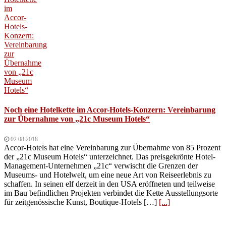
Noch eine Hotelkette im Accor-Hotels-Konzern: Vereinbarung
zur Übernahme von „21c Museum Hotels“
02.08.2018
Accor-Hotels hat eine Vereinbarung zur Übernahme von 85 Prozent
der „21c Museum Hotels“ unterzeichnet. Das preisgekrönte Hotel-
Management-Unternehmen „21c“ verwischt die Grenzen der
Museums- und Hotelwelt, um eine neue Art von Reiseerlebnis zu
schaffen. In seinen elf derzeit in den USA eröffneten und teilweise
im Bau befindlichen Projekten verbindet die Kette Ausstellungsorte
für zeitgenössische Kunst, Boutique-Hotels […]
[...]