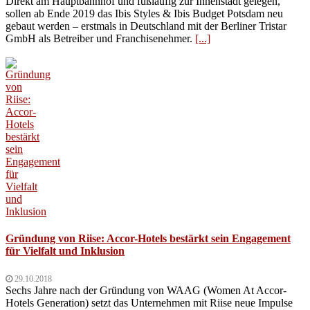
Direkt am Hauptbahnhof und fußläufig zur Innenstadt gelegen,
sollen ab Ende 2019 das Ibis Styles & Ibis Budget Potsdam neu
gebaut werden – erstmals in Deutschland mit der Berliner Tristar
GmbH als Betreiber und Franchisenehmer.
[...]
Gründung von Riise: Accor-Hotels bestärkt sein Engagement
für Vielfalt und Inklusion
29.10.2018
Sechs Jahre nach der Gründung von WAAG (Women At Accor-
Hotels Generation) setzt das Unternehmen mit Riise neue Impulse