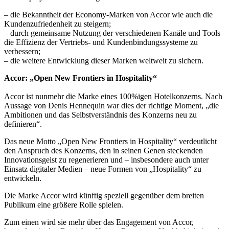
– die Bekanntheit der Economy-Marken von Accor wie auch die
Kundenzufriedenheit zu steigern;
– durch gemeinsame Nutzung der verschiedenen Kanäle und Tools
die Effizienz der Vertriebs- und Kundenbindungssysteme zu
verbessern;
– die weitere Entwicklung dieser Marken weltweit zu sichern.
Accor: „Open New Frontiers in Hospitality“
Accor ist nunmehr die Marke eines 100%igen Hotelkonzerns. Nach
Aussage von Denis Hennequin war dies der richtige Moment, „die
Ambitionen und das Selbstverständnis des Konzerns neu zu
definieren“.
Das neue Motto „Open New Frontiers in Hospitality“ verdeutlicht
den Anspruch des Konzerns, den in seinen Genen steckenden
Innovationsgeist zu regenerieren und – insbesondere auch unter
Einsatz digitaler Medien – neue Formen von „Hospitality“ zu
entwickeln.
Die Marke Accor wird künftig speziell gegenüber dem breiten
Publikum eine größere Rolle spielen.
Zum einen wird sie mehr über das Engagement von Accor,