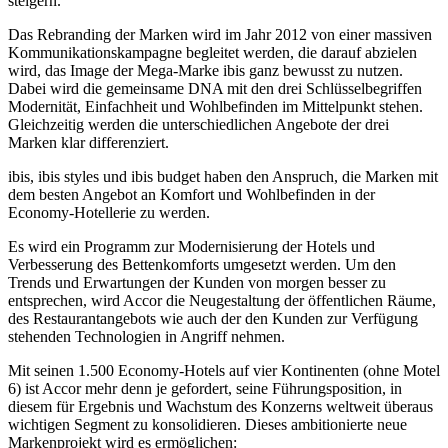
steigern.
Das Rebranding der Marken wird im Jahr 2012 von einer massiven
Kommunikationskampagne begleitet werden, die darauf abzielen
wird, das Image der Mega-Marke ibis ganz bewusst zu nutzen.
Dabei wird die gemeinsame DNA mit den drei Schlüsselbegriffen
Modernität, Einfachheit und Wohlbefinden im Mittelpunkt stehen.
Gleichzeitig werden die unterschiedlichen Angebote der drei
Marken klar differenziert.
ibis, ibis styles und ibis budget haben den Anspruch, die Marken mit
dem besten Angebot an Komfort und Wohlbefinden in der
Economy-Hotellerie zu werden.
Es wird ein Programm zur Modernisierung der Hotels und
Verbesserung des Bettenkomforts umgesetzt werden. Um den
Trends und Erwartungen der Kunden von morgen besser zu
entsprechen, wird Accor die Neugestaltung der öffentlichen Räume,
des Restaurantangebots wie auch der den Kunden zur Verfügung
stehenden Technologien in Angriff nehmen.
Mit seinen 1.500 Economy-Hotels auf vier Kontinenten (ohne Motel
6) ist Accor mehr denn je gefordert, seine Führungsposition, in
diesem für Ergebnis und Wachstum des Konzerns weltweit überaus
wichtigen Segment zu konsolidieren. Dieses ambitionierte neue
Markenprojekt wird es ermöglichen: